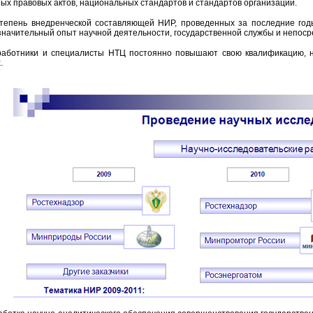
ых правовых актов, национальных стандартов и стандартов организаций.
тепень внедренческой составляющей НИР, проведенных за последние год
начительный опыт научной деятельности, государственной службы и непоср
аботники и специалисты НТЦ постоянно повышают свою квалификацию, н
.