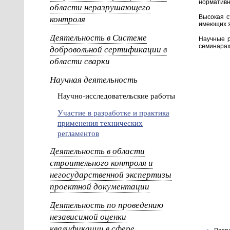
нормативн
области неразрушающего
контроля
Высокая с
имеющих з
Деятельность в Системе
Научные р
семинарах
добровольной сертификации в
области сварки
Научная деятельность
Научно-исследовательские работы
Участие в разработке и практика
применения технических
регламентов
Деятельность в области
строительного контроля и
негосударственной экспертизы
проектной документации
Деятельность по проведению
независимой оценки
квалификации в сфере