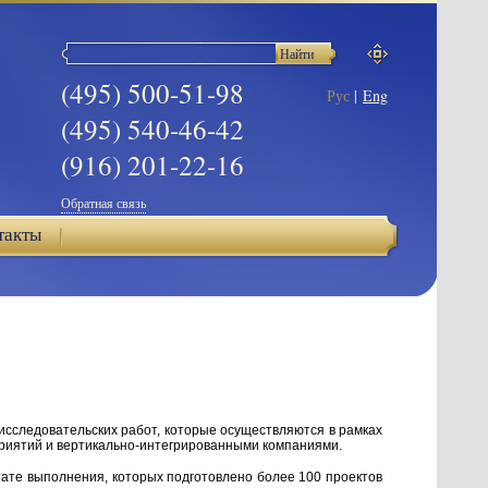
(495) 500-51-98
Рус
|
Eng
(495) 540-46-42
(916) 201-22-16
Обратная связь
такты
сследовательских работ, которые осуществляются в рамках
риятий и вертикально-интегрированными компаниями.
тате выполнения, которых подготовлено более 100 проектов