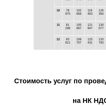
10
78
102
118
126
975
668
463
360
11
81
105
121
130
298
687
947
077
12
83
108
125
133
621
707
431
793
Стоимость услуг по прове
на НК НДС