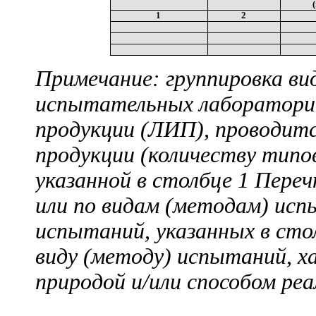
1
2
Примечание: группировка ви
испытательных лаборатори
продукции (ЛИП), проводит
продукции (количеству типо
указанной в столбце 1 Пере
или по видам (методам) исп
испытаний, указанных в сто
виду (методу) испытаний, 
природой и/или способом реа