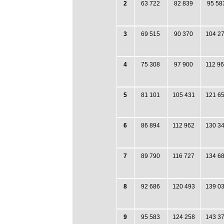
2
63 722
82 839
95 58
3
69 515
90 370
104 2
4
75 308
97 900
112 9
5
81 101
105 431
121 6
6
86 894
112 962
130 3
7
89 790
116 727
134 6
8
92 686
120 493
139 0
9
95 583
124 258
143 3