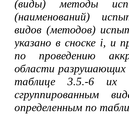
(виды) методы ис
(наименований) испы
видов (методов) испы
указано в сноске
i
, и 
по проведению акк
области разрушающих 
таблице 3.5.-6 их 
сгруппированным
ви
определенным по таблиц