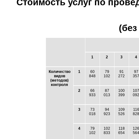
Стоимость услуг по прове
(без
1
2
3
4
Количество
1
60
79
91
97
видов
848
102
272
35
(методов)
контроля
2
66
87
100
10
933
013
399
09
3
73
94
109
11
018
923
526
82
4
79
102
118
12
102
833
654
56