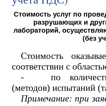
Стоимость услуг по пров
разрушающих и друг
лабораторий, осуществля
(без у
Стоимость оказыва
соответствии с област
-
по количест
(методов) испытаний (таб
Примечание: при заяв