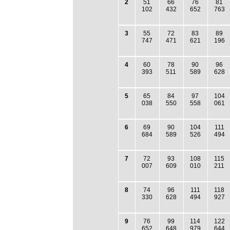
2
51
66
76
81
102
432
652
763
3
55
72
83
89
747
471
621
196
4
60
78
90
96
393
511
589
628
5
65
84
97
104
038
550
558
061
6
69
90
104
111
684
589
526
494
7
72
93
108
115
007
609
010
211
8
74
96
111
118
330
628
494
927
9
76
99
114
122
652
648
979
644