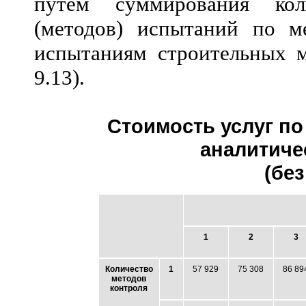
путем суммирования кол
(методов) испытаний по м
испытаниям строительных ма
9.13).
Стоимость услуг п
аналитиче
(без
1
2
3
Количество
1
57 929
75 308
86 89
методов
контроля