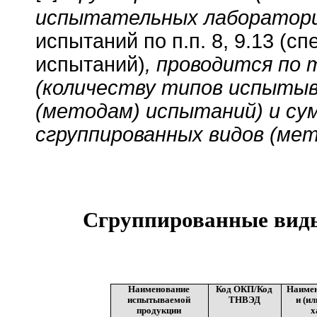
испытательных лаборатор
испытаний по п.п. 8, 9.13 (
испытаний)
, проводится по
(количеству типов испытыв
(методам) испытаний) и су
сгруппированных видов (ме
Сгруппированные вид
Наименование
Код ОКП/Код
Наимен
испытываемой
ТНВЭД
и (и
продукции
х