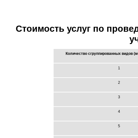
Стоимость услуг по прове
у
Количество сгруппированных видов (м
1
2
3
4
5