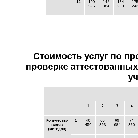
12
109
142
164
17
526
384
290
24
Стоимость услуг по пр
проверке аттестованных
уч
1
2
3
4
Количество
1
46
60
69
74
видов
456
393
684
330
(методов)