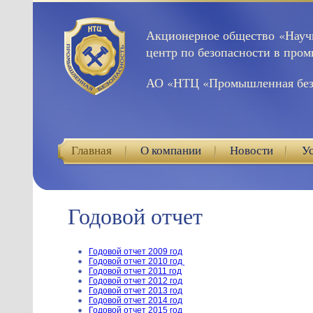
Акционерное общество «Науч
центр по безопасности в про
АО «НТЦ «Промышленная без
Главная
О компании
Новости
У
Годовой отчет
Годовой отчет 2009 год
Годовой отчет 2010 год
Годовой отчет 2011 год
Годовой отчет 2012 год
Годовой отчет 2013 год
Годовой отчет 2014 год
Годовой отчет 2015 год