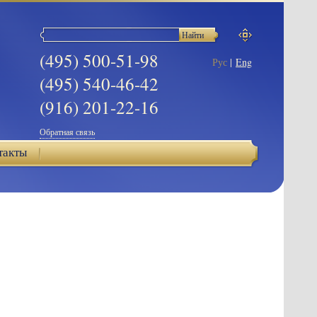
(495) 500-51-98
Рус
|
Eng
(495) 540-46-42
(916) 201-22-16
Обратная связь
такты