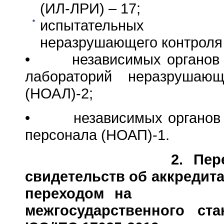
(ИЛ-ЛРИ) – 17;
испытательных ла
неразрушающего контроля 
• независимых органов п
лабораторий неразрушающ
(НОАЛ)-2;
• независимых органов п
персонала (НОАП)-1.
2. Пе
свидетельств об аккредита
переходом на пр
межгосударственного ст