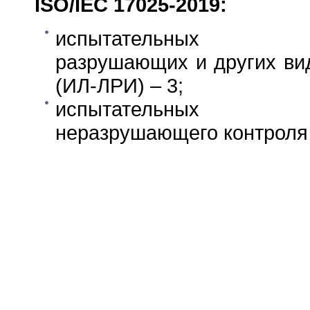
ISO
/
IEC
17025-2019:
испытательных ла
разрушающих и других ви
(ИЛ-ЛРИ) – 3;
испытательных ла
неразрушающего контроля 